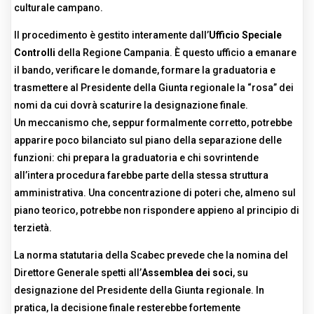
culturale campano.
Il procedimento è gestito interamente dall’
Ufficio Speciale
Controlli
della Regione Campania. È questo ufficio a emanare
il bando, verificare le domande, formare la graduatoria e
trasmettere al Presidente della Giunta regionale la “rosa” dei
nomi da cui dovrà scaturire la designazione finale.
Un meccanismo che, seppur formalmente corretto, potrebbe
apparire poco bilanciato sul piano della separazione delle
funzioni: chi prepara la graduatoria e chi sovrintende
all’intera procedura farebbe parte della stessa struttura
amministrativa. Una concentrazione di poteri che, almeno sul
piano teorico, potrebbe non rispondere appieno al principio di
terzietà.
La norma statutaria della Scabec prevede che la nomina del
Direttore Generale spetti all’
Assemblea dei soci
, su
designazione del Presidente della Giunta regionale. In
pratica, la decisione finale resterebbe fortemente