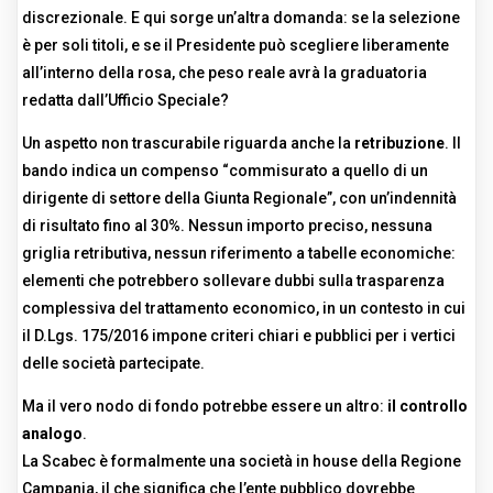
discrezionale. E qui sorge un’altra domanda: se la selezione
è per soli titoli, e se il Presidente può scegliere liberamente
all’interno della rosa, che peso reale avrà la graduatoria
redatta dall’Ufficio Speciale?
Un aspetto non trascurabile riguarda anche la
retribuzione
. Il
bando indica un compenso “commisurato a quello di un
dirigente di settore della Giunta Regionale”, con un’indennità
di risultato fino al 30%. Nessun importo preciso, nessuna
griglia retributiva, nessun riferimento a tabelle economiche:
elementi che potrebbero sollevare dubbi sulla trasparenza
complessiva del trattamento economico, in un contesto in cui
il D.Lgs. 175/2016 impone criteri chiari e pubblici per i vertici
delle società partecipate.
Ma il vero nodo di fondo potrebbe essere un altro:
il controllo
analogo
.
La Scabec è formalmente una società in house della Regione
Campania, il che significa che l’ente pubblico dovrebbe