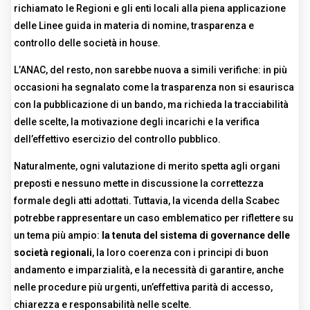
richiamato le Regioni e gli enti locali alla piena applicazione
delle Linee guida in materia di nomine, trasparenza e
controllo delle società in house.
L’ANAC, del resto, non sarebbe nuova a simili verifiche: in più
occasioni ha segnalato come la trasparenza non si esaurisca
con la pubblicazione di un bando, ma richieda la tracciabilità
delle scelte, la motivazione degli incarichi e la verifica
dell’effettivo esercizio del controllo pubblico.
Naturalmente, ogni valutazione di merito spetta agli organi
preposti e nessuno mette in discussione la correttezza
formale degli atti adottati. Tuttavia, la vicenda della Scabec
potrebbe rappresentare un caso emblematico per riflettere su
un tema più ampio:
la tenuta del sistema di governance delle
società regionali
, la loro coerenza con i principi di buon
andamento e imparzialità, e la necessità di garantire, anche
nelle procedure più urgenti, un’effettiva parità di accesso,
chiarezza e responsabilità nelle scelte.