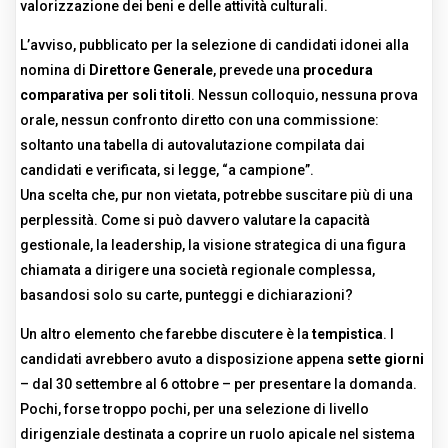
valorizzazione dei beni e delle attività culturali.
L’avviso, pubblicato per la selezione di candidati idonei alla
nomina di
Direttore Generale
, prevede una
procedura
comparativa per soli titoli
. Nessun colloquio, nessuna prova
orale, nessun confronto diretto con una commissione:
soltanto una tabella di autovalutazione compilata dai
candidati e verificata, si legge, “a campione”.
Una scelta che, pur non vietata, potrebbe suscitare più di una
perplessità. Come si può davvero valutare la capacità
gestionale, la leadership, la visione strategica di una figura
chiamata a dirigere una società regionale complessa,
basandosi solo su carte, punteggi e dichiarazioni?
Un altro elemento che farebbe discutere è la
tempistica
. I
candidati avrebbero avuto a disposizione appena
sette giorni
– dal 30 settembre al 6 ottobre – per presentare la domanda.
Pochi, forse troppo pochi, per una selezione di livello
dirigenziale destinata a coprire un ruolo apicale nel sistema