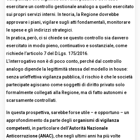
esercitare un controllo gestionale analogo a quello esercitato
sui propri servizi interni. In teoria, la Regione dovrebbe
approvare i piani, vigilare sugli atti fondamentali, monitorare
le spese e gli indirizzi strategici.
In pratica, però, ci si chiede se questo controllo sia davvero
esercitato in modo pieno, continuativo e sostanziale, come
richiede l’articolo 7 del D.Lgs. 175/2016.
L’interrogativo non è di poco conto, perché dal controllo
analogo dipende la legittimità stessa del modello in house:
senza un’effettiva vigilanza pubblica, il rischio è che le società
partecipate agiscano come soggetti di diritto privato solo
formalmente collegati alla Regione, ma di fatto autonomi e
scarsamente controllati.
In questa prospettiva, sarebbe forse utile – e opportuno – un
approfondimento da parte degli
organismi di vigilanza
competenti
, in particolare dell’
Autorità Nazionale
Anticorruzione (ANAC)
, che negli ultimi anni ha più volte