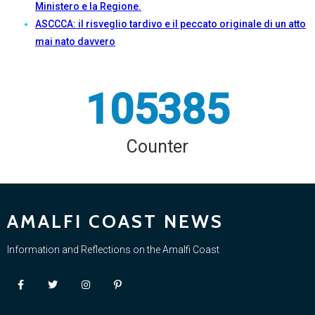
Ministero e la Regione.
ASCCCA: il risveglio tardivo e il peccato originale di un atto
mai nato davvero
105385
Counter
AMALFI COAST NEWS
Information and Reflections on the Amalfi Coast