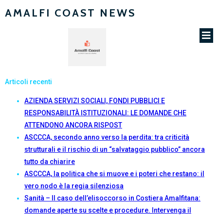
AMALFI COAST NEWS
Articoli recenti
AZIENDA SERVIZI SOCIALI, FONDI PUBBLICI E
RESPONSABILITÀ ISTITUZIONALI: LE DOMANDE CHE
ATTENDONO ANCORA RISPOST
ASCCCA, secondo anno verso la perdita: tra criticità
strutturali e il rischio di un “salvataggio pubblico” ancora
tutto da chiarire
ASCCCA, la politica che si muove e i poteri che restano: il
vero nodo è la regia silenziosa
Sanità – Il caso dell’elisoccorso in Costiera Amalfitana:
domande aperte su scelte e procedure. Intervenga il