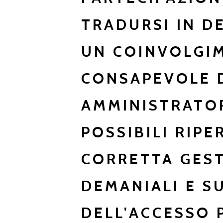
TRADURSI IN D
UN COINVOLGI
CONSAPEVOLE D
AMMINISTRATOR
POSSIBILI RIPE
CORRETTA GEST
DEMANIALI E S
DELL'ACCESSO 