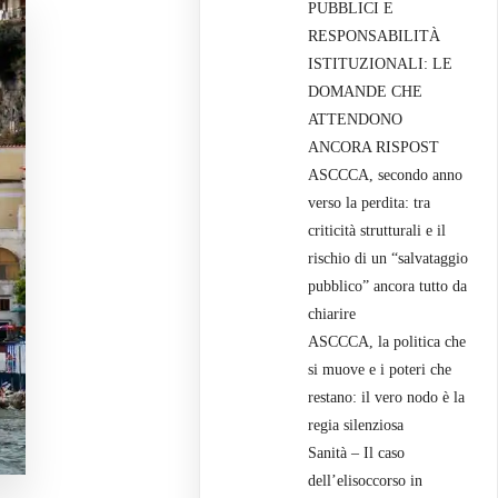
PUBBLICI E
RESPONSABILITÀ
ISTITUZIONALI: LE
DOMANDE CHE
ATTENDONO
ANCORA RISPOST
ASCCCA, secondo anno
verso la perdita: tra
criticità strutturali e il
rischio di un “salvataggio
pubblico” ancora tutto da
chiarire
ASCCCA, la politica che
si muove e i poteri che
restano: il vero nodo è la
regia silenziosa
Sanità – Il caso
dell’elisoccorso in