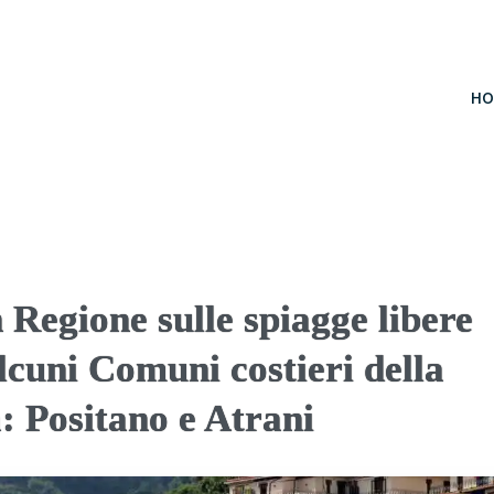
HO
n Regione sulle spiagge libere
alcuni Comuni costieri della
: Positano e Atrani