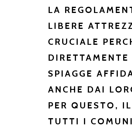
LA REGOLAMENT
LIBERE ATTREZ
CRUCIALE PERC
DIRETTAMENTE 
SPIAGGE AFFID
ANCHE DAI LOR
PER QUESTO, I
TUTTI I COMUN