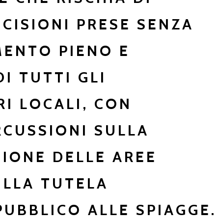
ECISIONI PRESE SENZA
MENTO PIENO E
I TUTTI GLI
I LOCALI, CON
RCUSSIONI SULLA
IONE DELLE AREE
ULLA TUTELA
PUBBLICO ALLE SPIAGGE.