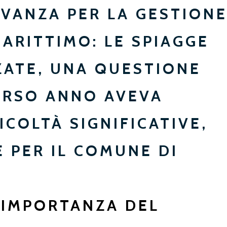
EVANZA PER LA GESTION
ARITTIMO: LE
SPIAGGE
ZATE
, UNA QUESTIONE
ORSO ANNO AVEVA
ICOLTÀ SIGNIFICATIVE,
E PER IL COMUNE DI
’IMPORTANZA DEL