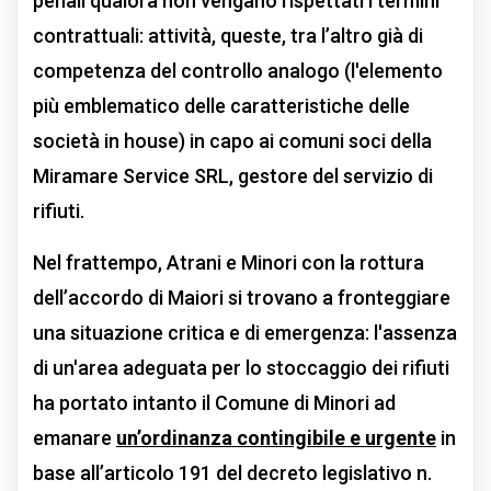
penali qualora non vengano rispettati i termini
contrattuali: attività, queste, tra l’altro già di
competenza del controllo analogo (l'elemento
più emblematico delle caratteristiche delle
società in house) in capo ai comuni soci della
Miramare Service SRL, gestore del servizio di
rifiuti.
Nel frattempo, Atrani e Minori con la rottura
dell’accordo di Maiori si trovano a fronteggiare
una situazione critica e di emergenza: l'assenza
di un'area adeguata per lo stoccaggio dei rifiuti
ha portato intanto il Comune di Minori ad
emanare
un’ordinanza contingibile e urgente
in
base all’articolo 191 del decreto legislativo n.