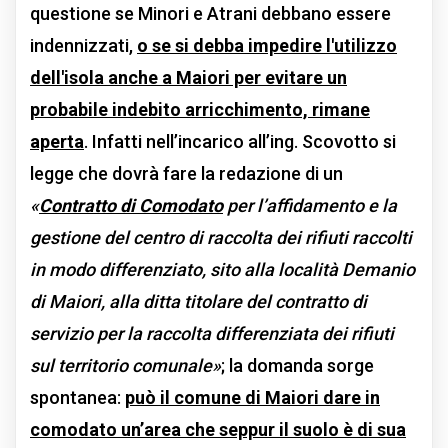
questione se Minori e Atrani debbano essere
indennizzati,
o se si debba impedire l'utilizzo
dell'isola anche a Maiori per evitare un
probabile indebito arricchimento, rimane
aperta
. Infatti nell’incarico all’ing. Scovotto si
legge che dovrà fare la redazione di un
«
Contratto di Comodato
per l’affidamento e la
gestione del centro di raccolta dei rifiuti raccolti
in modo differenziato, sito alla località Demanio
di Maiori, alla ditta titolare del contratto di
servizio per la raccolta differenziata dei rifiuti
sul territorio comunale»
; la domanda sorge
spontanea:
può il comune di Maiori dare in
comodato un’area che seppur il suolo è di sua