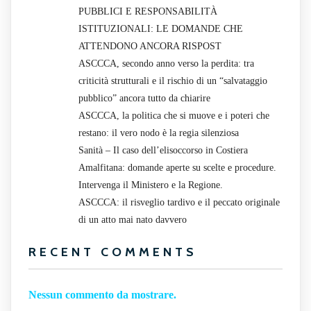
PUBBLICI E RESPONSABILITÀ
ISTITUZIONALI: LE DOMANDE CHE
ATTENDONO ANCORA RISPOST
ASCCCA, secondo anno verso la perdita: tra
criticità strutturali e il rischio di un “salvataggio
pubblico” ancora tutto da chiarire
ASCCCA, la politica che si muove e i poteri che
restano: il vero nodo è la regia silenziosa
Sanità – Il caso dell’elisoccorso in Costiera
Amalfitana: domande aperte su scelte e procedure.
Intervenga il Ministero e la Regione.
ASCCCA: il risveglio tardivo e il peccato originale
di un atto mai nato davvero
RECENT COMMENTS
Nessun commento da mostrare.